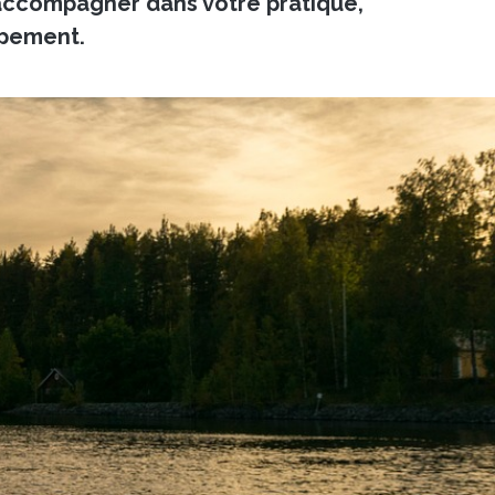
accompagner dans votre pratique,
ppement.