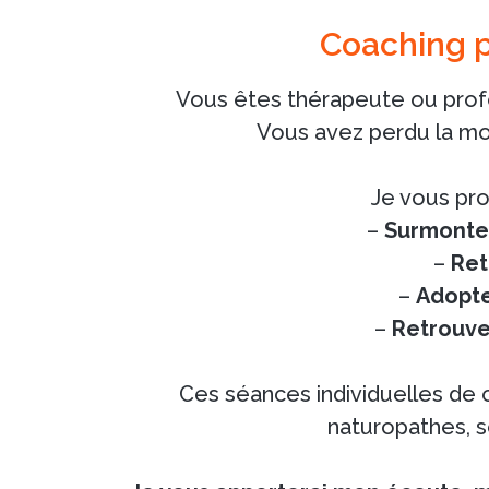
Coaching p
Vous êtes thérapeute ou profe
Vous avez perdu la mo
Je vous pro
–
Surmonter
–
Ret
–
Adopte
–
Retrouve
Ces séances individuelles de 
naturopathes, 