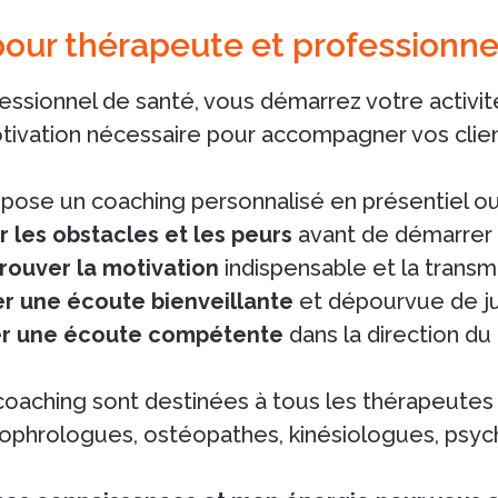
our thérapeute et professionne
ssionnel de santé, vous démarrez votre activit
tivation nécessaire pour accompagner vos client
pose un coaching personnalisé en présentiel ou
 les obstacles et les peurs
avant de démarrer s
rouver la motivation
indispensable et la transm
r une écoute bienveillante
et dépourvue de j
r une écoute compétente
dans la direction du
coaching sont destinées à tous les thérapeutes e
sophrologues, ostéopathes, kinésiologues, psy