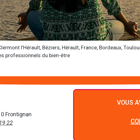
Clermont l’Hérault, Béziers, Hérault, France, Bordeaux, Toul
 professionnels du bien-être
VOUS A
0 Frontignan
CO
 19 22