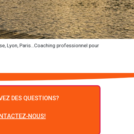
ouse, Lyon, Paris…Coaching professionnel pour
VEZ DES QUESTIONS?
NTACTEZ-NOUS!