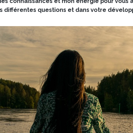
mes connaissances et mon énergie pour vous 
s différentes questions et dans votre dévelo