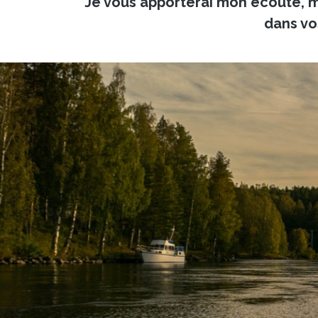
Je vous apporterai mon écoute, 
dans vo