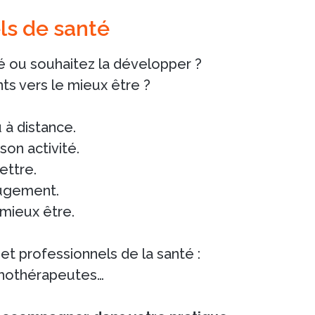
ls de santé
é ou souhaitez la développer ?
s vers le mieux être ?
 à distance.
on activité.
ettre.
ugement.
 mieux être.
t professionnels de la santé :
chothérapeutes…