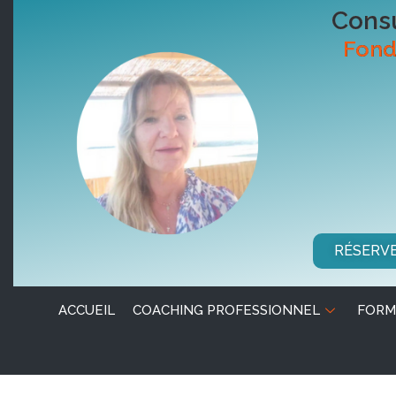
Consu
Fond
RÉSERV
ACCUEIL
COACHING PROFESSIONNEL
FORM