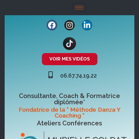
VOIR MES VIDÉOS
06.67.74.19.22
Consultante, Coach & Formatrice
diplômée*
Fondatrice de la " Méthode Danza Y
Coaching "
Ateliers Conférences