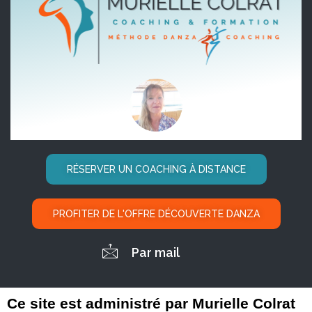
RÉSERVER UN COACHING À DISTANCE
PROFITER DE L'OFFRE DÉCOUVERTE DANZA
Par mail
Ce site est administré par Murielle Colrat