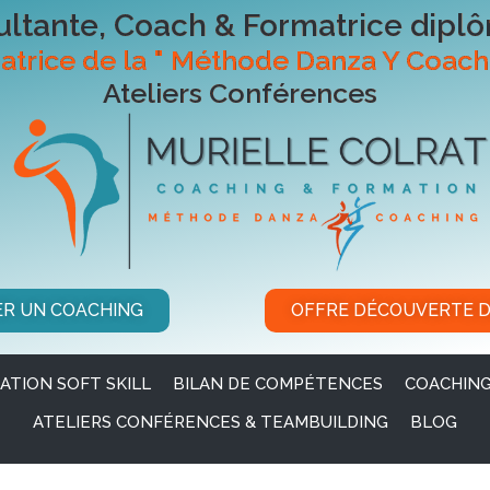
ltante, Coach & Formatrice dipl
atrice de la " Méthode Danza Y Coach
Ateliers Conférences
ER UN COACHING
OFFRE DÉCOUVERTE 
ATION SOFT SKILL
BILAN DE COMPÉTENCES
COACHING
ATELIERS CONFÉRENCES & TEAMBUILDING
BLOG