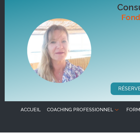
Consu
Fond
RÉSERV
ACCUEIL
COACHING PROFESSIONNEL
FORM