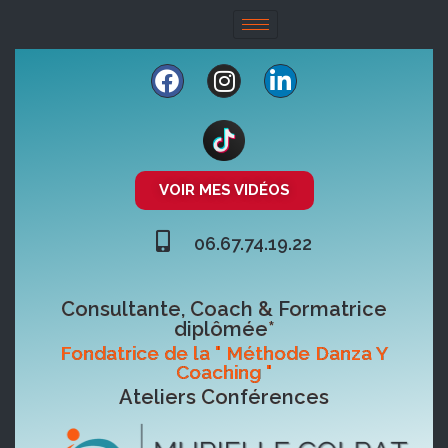
VOIR MES VIDÉOS
06.67.74.19.22
Consultante, Coach & Formatrice
diplômée*
Fondatrice de la " Méthode Danza Y
Coaching "
Ateliers Conférences