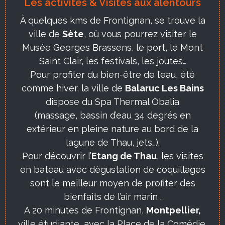
Les activités & Visites aux alentours
À quelques kms de Frontignan, se trouve la
ville de
Sète
, où vous pourrez visiter le
Musée Georges Brassens, le port, le Mont
Saint Clair, les festivals, les joutes…
Pour profiter du bien-être de l’eau, été
comme hiver, la ville de
Balaruc Les Bains
dispose du Spa Thermal Obalia
(massage, bassin d’eau 34 degrés en
extérieur en pleine nature au bord de la
lagune de Thau, jets…).
Pour découvrir l’
Etang de Thau
, les visites
en bateau avec dégustation de coquillages
sont le meilleur moyen de profiter des
bienfaits de l’air marin .
A 20 minutes de Frontignan,
Montpellier,
ville étudiante, avec la Place de la Comédie,