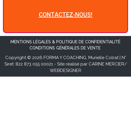
CONTACTEZ-NOUS!
MENTIONS LÉGALES & POLITIQUE DE CONFIDENTIALITÉ
CONDITIONS GÉNÉRALES DE VENTE
Copyright © 2026 FORMA Y COACHING, Murielle Colrat | N°
Siret: 822 873 055 00021 - Site réalisé par CARINE MERCIER/
WEBDESIGNER