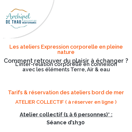
Les ateliers Expression corporelle en pleine
nature
Comment retrouver du plaisir à échanger ?
L'inter-relation corporelle en connexion
avec les éléments Terre, Air & eau
Tarifs & réservation des ateliers bord de mer
ATELIER COLLECTIF ( à réserver en ligne )
Atelier collectif (1 à 6 personnes)* :
Séance d’1h30