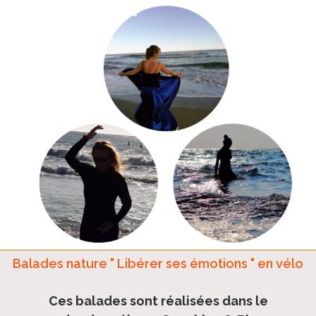
Balades nature " Libérer ses émotions " en vélo
Ces balades sont réalisées dans le