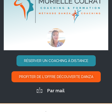
RÉSERVER UN COACHING À DISTANCE
PROFITER DE L'OFFRE DÉCOUVERTE DANZA
Par mail