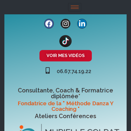
VOIR MES VIDÉOS
06.67.74.19.22
Consultante, Coach & Formatrice
diplômée*
Fondatrice de la " Méthode Danza Y
Coaching "
Ateliers Conférences