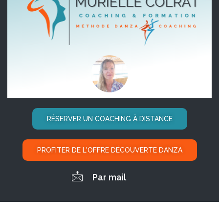
RÉSERVER UN COACHING À DISTANCE
PROFITER DE L'OFFRE DÉCOUVERTE DANZA
Par mail