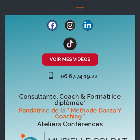
VOIR MES VIDÉOS
06.67.74.19.22
Consultante, Coach & Formatrice
diplômée*
Fondatrice de la " Méthode Danza Y
Coaching "
Ateliers Conférences