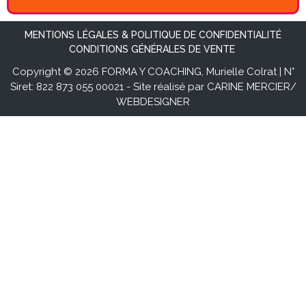
MENTIONS LÉGALES & POLITIQUE DE CONFIDENTIALITÉ
CONDITIONS GÉNÉRALES DE VENTE
Copyright © 2026 FORMA Y COACHING, Murielle Colrat | N°
Siret: 822 873 055 00021 - Site réalisé par CARINE MERCIER/
WEBDESIGNER