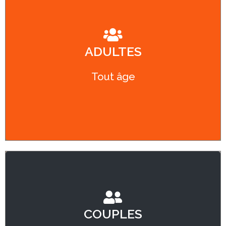
ADULTES
CULTIVER LE POSITIF
Tout âge
COUPLES
RELÂCHER LES PETITES