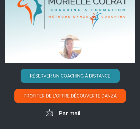
RÉSERVER UN COACHING À DISTANCE
PROFITER DE L'OFFRE DÉCOUVERTE DANZA
Par mail