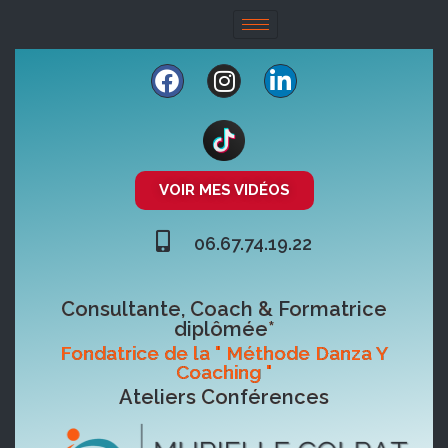
VOIR MES VIDÉOS
06.67.74.19.22
Consultante, Coach & Formatrice
diplômée*
Fondatrice de la " Méthode Danza Y
Coaching "
Ateliers Conférences