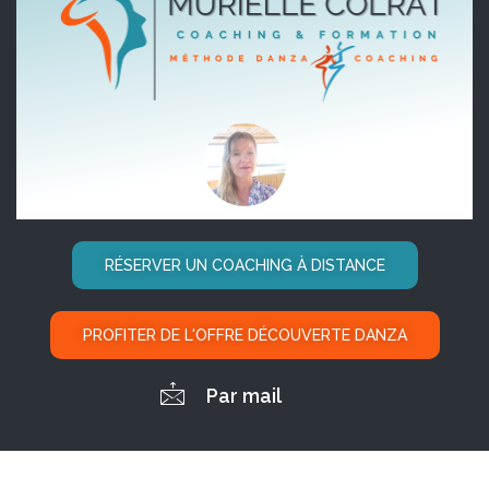
RÉSERVER UN COACHING À DISTANCE
PROFITER DE L'OFFRE DÉCOUVERTE DANZA
Par mail