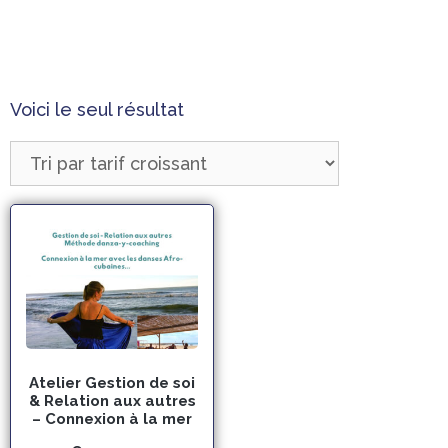
gestion du stress
Voici le seul résultat
Atelier Gestion de soi
& Relation aux autres
– Connexion à la mer