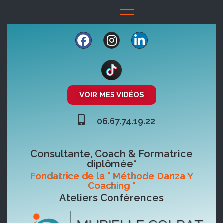
VOIR MES VIDÉOS
06.67.74.19.22
Consultante, Coach & Formatrice
diplômée*
Fondatrice de la " Méthode Danza Y
Coaching "
Ateliers Conférences