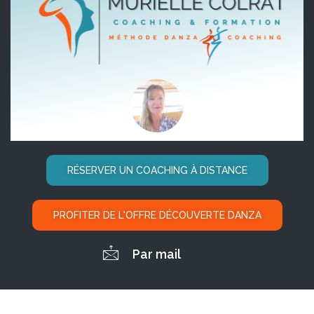
RÉSERVER UN COACHING À DISTANCE
PROFITER DE L'OFFRE DÉCOUVERTE DANZA
Par mail