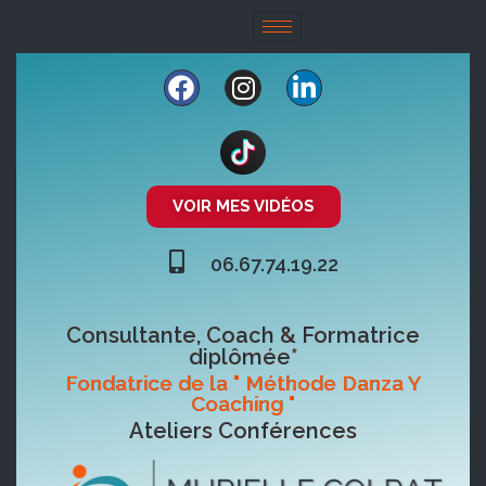
VOIR MES VIDÉOS
06.67.74.19.22
Consultante, Coach & Formatrice
diplômée*
Fondatrice de la " Méthode Danza Y
Coaching "
Ateliers Conférences