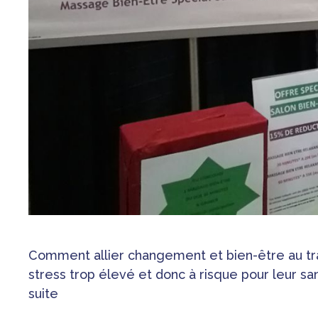
Comment allier changement et bien-être au trava
stress trop élevé et donc à risque pour leur sa
suite