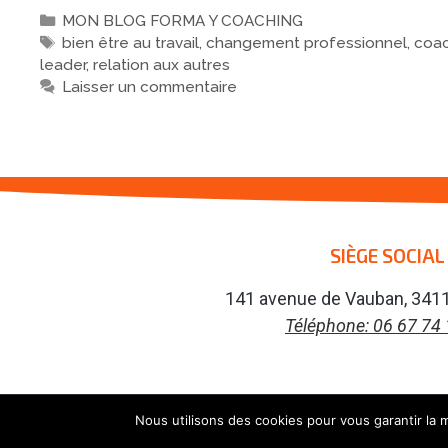
MON BLOG FORMA Y COACHING
bien être au travail
,
changement professionnel
,
coac
leader
,
relation aux autres
Laisser un commentaire
SIÈGE SOCIAL
141 avenue de Vauban, 3411
Téléphone: 06 67 74
Nous utilisons des cookies pour vous garantir la m