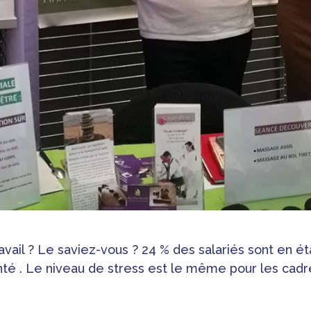
il ? Le saviez-vous ? 24 % des salariés sont en état
nté . Le niveau de stress est le même pour les cadre