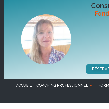
Consu
Fond
RÉSERV
ACCUEIL
COACHING PROFESSIONNEL
FORM