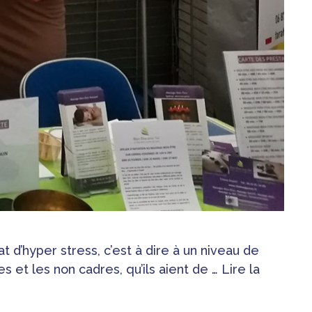
 d’hyper stress, c’est à dire à un niveau de
s et les non cadres, qu’ils aient de …
Lire la